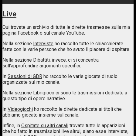
Live
Qui trovate un archivio di tutte le dirette trasmesse sulla mia
pagina Facebook
o sul
canale YouTube
.
Nella sezione
Interviste
ho raccolto tutte le chiacchierate
fatte con le varie persone che ho avuto il piacere di ospitare.
Nella sezione
Dibattiti
, invece, ci si concentra
sull’approfondire argomenti specifici.
In
Sessioni di GDR
ho raccolto le varie giocate di ruolo
organizzate sul mio canale.
Nella sezione
Librigioco
ci sono le trasmissioni dedicate a
questo tipo di opere narrative.
In
Videogiochi
ho raccolto le dirette dedicate ai titoli che
abbiamo giocato insieme sul canale.
Infine, in
Ospitate su altri canali
trovate tutte le apparizioni
che ho fatto in trasmissioni live altrui, siano esse interviste,