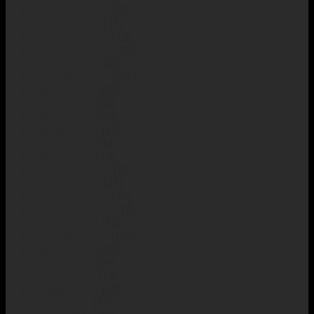
Febbraio 2026
(19)
Gennaio 2026
(16)
Dicembre 2025
(18)
Novembre 2025
(20)
Ottobre 2025
(20)
Settembre 2025
(22)
Agosto 2025
(22)
Luglio 2025
(20)
Giugno 2025
(20)
Maggio 2025
(23)
Aprile 2025
(16)
Marzo 2025
(28)
Febbraio 2025
(18)
Gennaio 2025
(22)
Dicembre 2024
(16)
Novembre 2024
(19)
Ottobre 2024
(25)
Settembre 2024
(23)
Agosto 2024
(18)
Luglio 2024
(29)
Giugno 2024
(17)
Maggio 2024
(33)
Aprile 2024
(21)