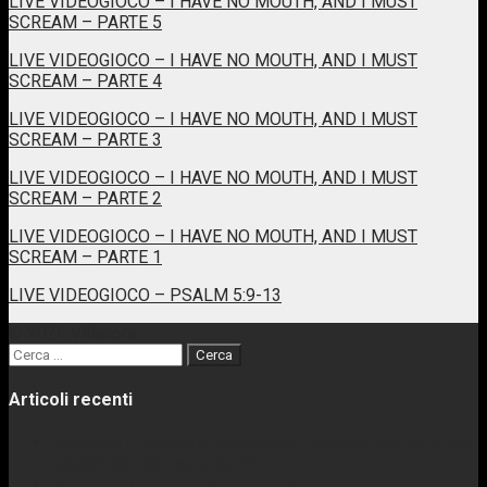
LIVE VIDEOGIOCO – I HAVE NO MOUTH, AND I MUST
SCREAM – PARTE 5
LIVE VIDEOGIOCO – I HAVE NO MOUTH, AND I MUST
SCREAM – PARTE 4
LIVE VIDEOGIOCO – I HAVE NO MOUTH, AND I MUST
SCREAM – PARTE 3
LIVE VIDEOGIOCO – I HAVE NO MOUTH, AND I MUST
SCREAM – PARTE 2
LIVE VIDEOGIOCO – I HAVE NO MOUTH, AND I MUST
SCREAM – PARTE 1
LIVE VIDEOGIOCO – PSALM 5:9-13
© 2026 Villanora
Ricerca
per:
Articoli recenti
TUOMAS PIRINEN ci introduce a JOHN BLANCHE’S EN
GARDE [En-terviews Ep. 01]
MARTEDÌ DELLO XENO – I PESCEROCCHI