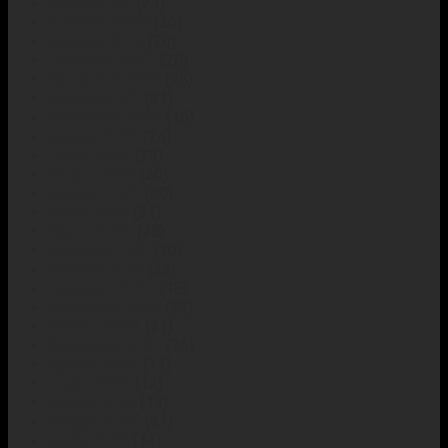
Marzo 2024
(23)
Febbraio 2024
(26)
Gennaio 2024
(20)
Dicembre 2023
(20)
Novembre 2023
(28)
Ottobre 2023
(21)
Settembre 2023
(16)
Agosto 2023
(24)
Luglio 2023
(23)
Giugno 2023
(20)
Maggio 2023
(30)
Aprile 2023
(21)
Marzo 2023
(28)
Febbraio 2023
(30)
Gennaio 2023
(22)
Dicembre 2022
(18)
Novembre 2022
(23)
Ottobre 2022
(21)
Settembre 2022
(26)
Agosto 2022
(11)
Luglio 2022
(12)
Giugno 2022
(13)
Maggio 2022
(21)
Aprile 2022
(14)