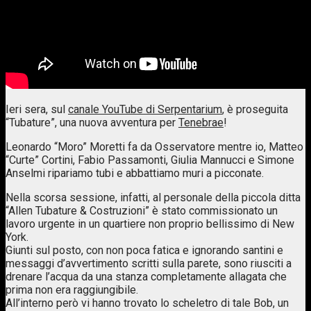
Ieri sera, sul
canale YouTube di Serpentarium
,‬ è proseguita
“Tubature”, una nuova avventura per
Tenebrae
!
Leonardo “Moro” Moretti fa da Osservatore mentre io, Matteo
“Curte” Cortini, Fabio Passamonti, Giulia Mannucci e Simone
Anselmi ripariamo tubi e abbattiamo muri a picconate.
Nella scorsa sessione, infatti, al personale della piccola ditta
“Allen Tubature & Costruzioni” è stato commissionato un
lavoro urgente in un quartiere non proprio bellissimo di New
York.
Giunti sul posto, con non poca fatica e ignorando santini e
messaggi d’avvertimento scritti sulla parete, sono riusciti a
drenare l’acqua da una stanza completamente allagata che
prima non era raggiungibile.
All’interno però vi hanno trovato lo scheletro di tale Bob, un