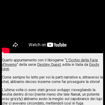
Quarto appuntamento con il librogame “
L’Occhio della Furia
d’Inverno
” della serie
Destiny Quest
, edita in Italia da ‪
Giochi
Uniti
.
Come sempre ho letto per voi le parti narrative e, attraverso la
chat, abbiamo deciso insieme come far proseguire la storia!
L’ultima volta ci sono stati grossi sviluppi: risvegliando la
bestia dentro di noi (niente meno che tale Nanuk, un potente
orso grizzly) abbiamo avuto la meglio sul capobranco dei lupi
che ci avevano circondato, mettendoli così in fuga.