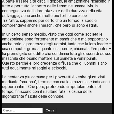
A parte essere alte circa il doppio, le amazoniane ricalcano in
tutto e per tutto l’aspetto delle femmine umane. Ma, in
conseguenza della loro stazza e della durezza della vita
selvaggia, sono anche molto più forti e coriacee.
Tra l’altro, sappiamo per certo che un tempo la specie
comprendeva anche i maschi, che però si sono estinti.
In un certo senso meglio, visto che oggi come società le
amazoniane sono fortemente misandriche e malsopportano
anche solo la presenza degli uomini, tanto che la loro leader –
una computer grossa quanto una parete, chiamata Femputer –
ha promulgato un editto che condanna tutti gli esseri di sesso
maschile che osano mettere sul pianeta a venir puniti.
Questo perché è loro credenza diffusa che gli uomini siano
tutti egualmente misogini e sciocchi.
La sentenza più comune per i poveretti è venire giustiziati
mediante “snu-snu”, termine con cui le amazoniane indicano i
rapporti intimi. Che però, protraendosi ripetutamente nel
tempo, finiscono con il risultare fatali a causa della
ingombrante fisicità delle donnone.
Posts
© 2026 Villanora
Ricerca
navigation