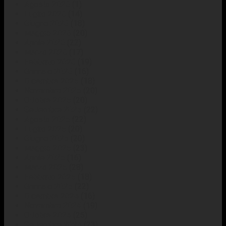
Agosto 2026
(1)
Luglio 2026
(14)
Giugno 2026
(18)
Maggio 2026
(20)
Aprile 2026
(22)
Marzo 2026
(17)
Febbraio 2026
(19)
Gennaio 2026
(16)
Dicembre 2025
(18)
Novembre 2025
(20)
Ottobre 2025
(20)
Settembre 2025
(22)
Agosto 2025
(22)
Luglio 2025
(20)
Giugno 2025
(20)
Maggio 2025
(23)
Aprile 2025
(16)
Marzo 2025
(28)
Febbraio 2025
(18)
Gennaio 2025
(22)
Dicembre 2024
(16)
Novembre 2024
(19)
Ottobre 2024
(25)
Settembre 2024
(23)