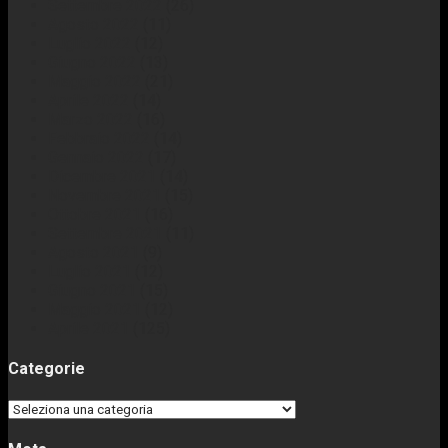
Settembre 2022
(26)
Agosto 2022
(11)
Luglio 2022
(12)
Giugno 2022
(13)
Maggio 2022
(21)
Aprile 2022
(14)
Marzo 2022
(16)
Febbraio 2022
(14)
Gennaio 2022
(17)
Dicembre 2021
(14)
Novembre 2021
(15)
Ottobre 2021
(16)
Settembre 2021
(11)
Agosto 2021
(9)
Luglio 2021
(12)
Giugno 2021
(15)
Maggio 2021
(12)
Aprile 2021
(125)
Categorie
Categorie