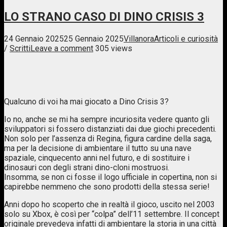
LO STRANO CASO DI DINO CRISIS 3
24 Gennaio 2025
25 Gennaio 2025
Villanora
Articoli e curiosità
/
Scritti
Leave a comment
305 views
Qualcuno di voi ha mai giocato a Dino Crisis 3?
Io no, anche se mi ha sempre incuriosita vedere quanto gli
sviluppatori si fossero distanziati dai due giochi precedenti.
Non solo per l’assenza di Regina, figura cardine della saga,
ma per la decisione di ambientare il tutto su una nave
spaziale, cinquecento anni nel futuro, e di sostituire i
dinosauri con degli strani dino-cloni mostruosi.
Insomma, se non ci fosse il logo ufficiale in copertina, non si
capirebbe nemmeno che sono prodotti della stessa serie!
Anni dopo ho scoperto che in realtà il gioco, uscito nel 2003
solo su Xbox, è così per “colpa” dell’11 settembre. Il concept
originale prevedeva infatti di ambientare la storia in una città