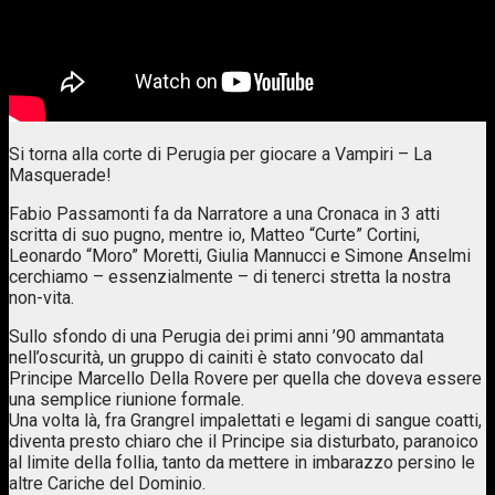
Si torna alla corte di Perugia per giocare a Vampiri – La
Masquerade!
Fabio Passamonti fa da Narratore a una Cronaca in 3 atti
scritta di suo pugno, mentre io, Matteo “Curte” Cortini,
Leonardo “Moro” Moretti, Giulia Mannucci e Simone Anselmi
cerchiamo – essenzialmente – di tenerci stretta la nostra
non-vita.
Sullo sfondo di una Perugia dei primi anni ’90 ammantata
nell’oscurità, un gruppo di cainiti è stato convocato dal
Principe Marcello Della Rovere per quella che doveva essere
una semplice riunione formale.
Una volta là, fra Grangrel impalettati e legami di sangue coatti,
diventa presto chiaro che il Principe sia disturbato, paranoico
al limite della follia, tanto da mettere in imbarazzo persino le
altre Cariche del Dominio.