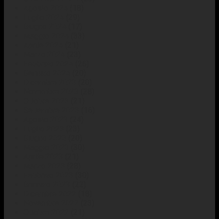
Agosto 2024
(18)
Luglio 2024
(29)
Giugno 2024
(17)
Maggio 2024
(33)
Aprile 2024
(21)
Marzo 2024
(23)
Febbraio 2024
(26)
Gennaio 2024
(20)
Dicembre 2023
(20)
Novembre 2023
(28)
Ottobre 2023
(21)
Settembre 2023
(16)
Agosto 2023
(24)
Luglio 2023
(23)
Giugno 2023
(20)
Maggio 2023
(30)
Aprile 2023
(21)
Marzo 2023
(28)
Febbraio 2023
(30)
Gennaio 2023
(22)
Dicembre 2022
(18)
Novembre 2022
(23)
Ottobre 2022
(21)