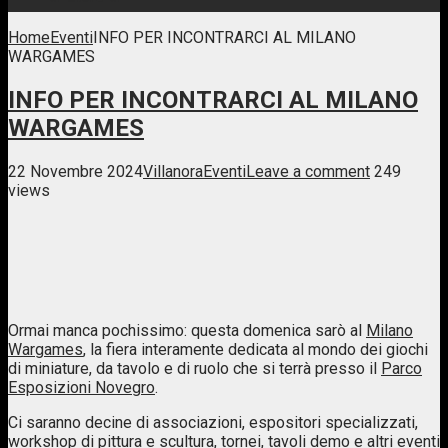
Home
Eventi
INFO PER INCONTRARCI AL MILANO
WARGAMES
INFO PER INCONTRARCI AL MILANO
WARGAMES
22 Novembre 2024
Villanora
Eventi
Leave a comment
249
views
Ormai manca pochissimo: questa domenica sarò al
Milano
Wargames
, la fiera interamente dedicata al mondo dei giochi
di miniature, da tavolo e di ruolo che si terrà presso il
Parco
Esposizioni Novegro
.
Ci saranno decine di associazioni, espositori specializzati,
workshop di pittura e scultura, tornei, tavoli demo e altri eventi