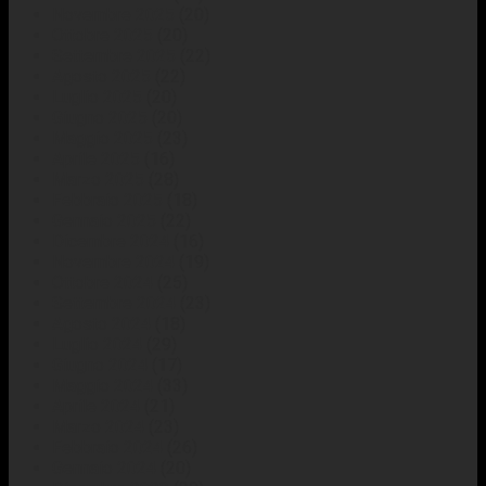
Novembre 2025
(20)
Ottobre 2025
(20)
Settembre 2025
(22)
Agosto 2025
(22)
Luglio 2025
(20)
Giugno 2025
(20)
Maggio 2025
(23)
Aprile 2025
(16)
Marzo 2025
(28)
Febbraio 2025
(18)
Gennaio 2025
(22)
Dicembre 2024
(16)
Novembre 2024
(19)
Ottobre 2024
(25)
Settembre 2024
(23)
Agosto 2024
(18)
Luglio 2024
(29)
Giugno 2024
(17)
Maggio 2024
(33)
Aprile 2024
(21)
Marzo 2024
(23)
Febbraio 2024
(26)
Gennaio 2024
(20)