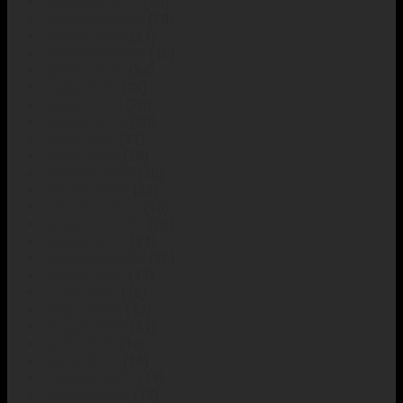
Dicembre 2023
(20)
Novembre 2023
(28)
Ottobre 2023
(21)
Settembre 2023
(16)
Agosto 2023
(24)
Luglio 2023
(23)
Giugno 2023
(20)
Maggio 2023
(30)
Aprile 2023
(21)
Marzo 2023
(28)
Febbraio 2023
(30)
Gennaio 2023
(22)
Dicembre 2022
(18)
Novembre 2022
(23)
Ottobre 2022
(21)
Settembre 2022
(26)
Agosto 2022
(11)
Luglio 2022
(12)
Giugno 2022
(13)
Maggio 2022
(21)
Aprile 2022
(14)
Marzo 2022
(16)
Febbraio 2022
(14)
Gennaio 2022
(17)