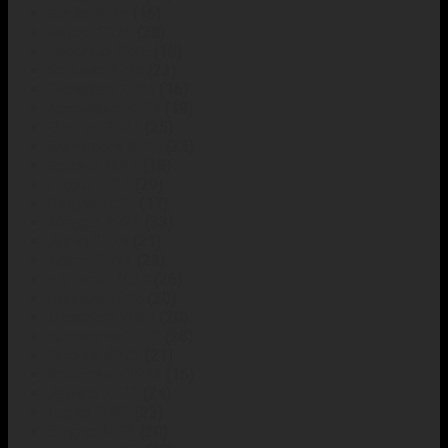
Aprile 2025
(16)
Marzo 2025
(28)
Febbraio 2025
(18)
Gennaio 2025
(22)
Dicembre 2024
(16)
Novembre 2024
(19)
Ottobre 2024
(25)
Settembre 2024
(23)
Agosto 2024
(18)
Luglio 2024
(29)
Giugno 2024
(17)
Maggio 2024
(33)
Aprile 2024
(21)
Marzo 2024
(23)
Febbraio 2024
(26)
Gennaio 2024
(20)
Dicembre 2023
(20)
Novembre 2023
(28)
Ottobre 2023
(21)
Settembre 2023
(16)
Agosto 2023
(24)
Luglio 2023
(23)
Giugno 2023
(20)