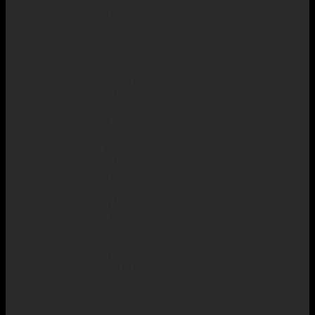
Maggio 2023
(30)
Aprile 2023
(21)
Marzo 2023
(28)
Febbraio 2023
(30)
Gennaio 2023
(22)
Dicembre 2022
(18)
Novembre 2022
(23)
Ottobre 2022
(21)
Settembre 2022
(26)
Agosto 2022
(11)
Luglio 2022
(12)
Giugno 2022
(13)
Maggio 2022
(21)
Aprile 2022
(14)
Marzo 2022
(16)
Febbraio 2022
(14)
Gennaio 2022
(17)
Dicembre 2021
(14)
Novembre 2021
(15)
Ottobre 2021
(16)
Settembre 2021
(11)
Agosto 2021
(9)
Luglio 2021
(12)
Giugno 2021
(15)