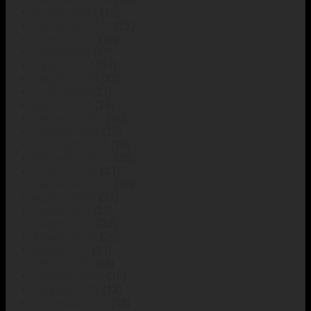
Ottobre 2024
(25)
Settembre 2024
(23)
Agosto 2024
(18)
Luglio 2024
(29)
Giugno 2024
(17)
Maggio 2024
(33)
Aprile 2024
(21)
Marzo 2024
(23)
Febbraio 2024
(26)
Gennaio 2024
(20)
Dicembre 2023
(20)
Novembre 2023
(28)
Ottobre 2023
(21)
Settembre 2023
(16)
Agosto 2023
(24)
Luglio 2023
(23)
Giugno 2023
(20)
Maggio 2023
(30)
Aprile 2023
(21)
Marzo 2023
(28)
Febbraio 2023
(30)
Gennaio 2023
(22)
Dicembre 2022
(18)