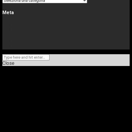
Meta
Registrati
Accedi
Feed dei contenuti
Feed dei commenti
WordPress.org
Close