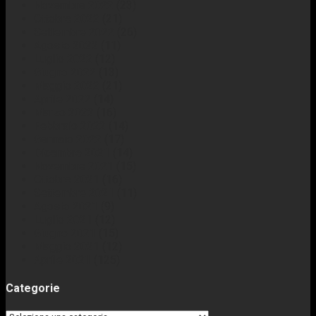
Novembre 2022
(23)
Ottobre 2022
(21)
Settembre 2022
(26)
Agosto 2022
(11)
Luglio 2022
(12)
Giugno 2022
(13)
Maggio 2022
(21)
Aprile 2022
(14)
Marzo 2022
(16)
Febbraio 2022
(14)
Gennaio 2022
(17)
Dicembre 2021
(14)
Novembre 2021
(15)
Ottobre 2021
(16)
Settembre 2021
(11)
Agosto 2021
(9)
Luglio 2021
(12)
Giugno 2021
(15)
Maggio 2021
(12)
Aprile 2021
(125)
Categorie
Categorie