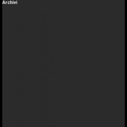
Archivi
Agosto 2026
(2)
Luglio 2026
(14)
Giugno 2026
(18)
Maggio 2026
(20)
Aprile 2026
(22)
Marzo 2026
(17)
Febbraio 2026
(19)
Gennaio 2026
(16)
Dicembre 2025
(18)
Novembre 2025
(20)
Ottobre 2025
(20)
Settembre 2025
(22)
Agosto 2025
(22)
Luglio 2025
(20)
Giugno 2025
(20)
Maggio 2025
(23)
Aprile 2025
(16)
Marzo 2025
(28)
Febbraio 2025
(18)
Gennaio 2025
(22)
Dicembre 2024
(16)
Novembre 2024
(19)