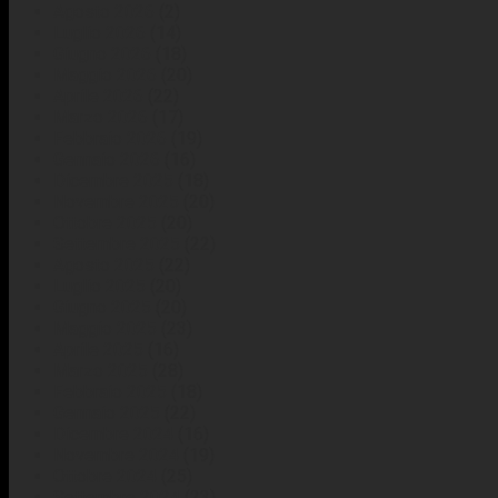
Agosto 2026
(2)
Luglio 2026
(14)
Giugno 2026
(18)
Maggio 2026
(20)
Aprile 2026
(22)
Marzo 2026
(17)
Febbraio 2026
(19)
Gennaio 2026
(16)
Dicembre 2025
(18)
Novembre 2025
(20)
Ottobre 2025
(20)
Settembre 2025
(22)
Agosto 2025
(22)
Luglio 2025
(20)
Giugno 2025
(20)
Maggio 2025
(23)
Aprile 2025
(16)
Marzo 2025
(28)
Febbraio 2025
(18)
Gennaio 2025
(22)
Dicembre 2024
(16)
Novembre 2024
(19)
Ottobre 2024
(25)
Settembre 2024
(23)