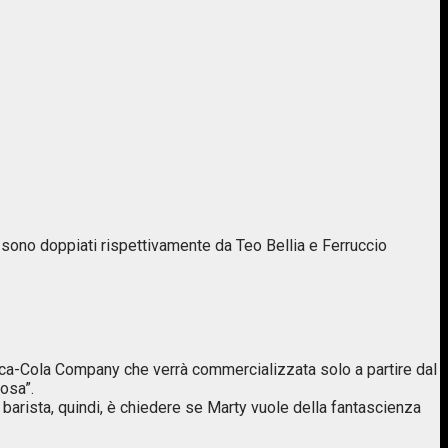
n sono doppiati rispettivamente da Teo Bellia e Ferruccio
Coca-Cola Company che verrà commercializzata solo a partire dal
osa”.
l barista, quindi, è chiedere se Marty vuole della fantascienza