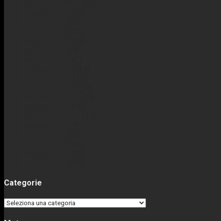
Settembre 2022
(26)
Agosto 2022
(11)
Luglio 2022
(12)
Giugno 2022
(13)
Maggio 2022
(21)
Aprile 2022
(14)
Marzo 2022
(16)
Febbraio 2022
(14)
Gennaio 2022
(17)
Dicembre 2021
(14)
Novembre 2021
(15)
Ottobre 2021
(16)
Settembre 2021
(11)
Agosto 2021
(9)
Luglio 2021
(12)
Giugno 2021
(15)
Maggio 2021
(12)
Aprile 2021
(125)
Categorie
Categorie