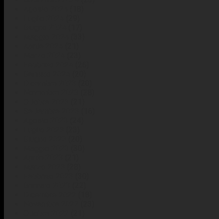
Agosto 2024
(18)
Luglio 2024
(29)
Giugno 2024
(17)
Maggio 2024
(33)
Aprile 2024
(21)
Marzo 2024
(23)
Febbraio 2024
(26)
Gennaio 2024
(20)
Dicembre 2023
(20)
Novembre 2023
(28)
Ottobre 2023
(21)
Settembre 2023
(16)
Agosto 2023
(24)
Luglio 2023
(23)
Giugno 2023
(20)
Maggio 2023
(30)
Aprile 2023
(21)
Marzo 2023
(28)
Febbraio 2023
(30)
Gennaio 2023
(22)
Dicembre 2022
(18)
Novembre 2022
(23)
Ottobre 2022
(21)