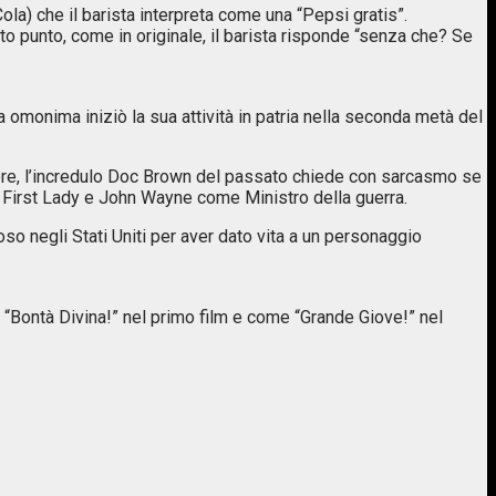
a) che il barista interpreta come una “Pepsi gratis”.
to punto, come in originale, il barista risponde “senza che? Se
 omonima iniziò la sua attività in patria nella seconda metà del
ttore, l’incredulo Doc Brown del passato chiede con sarcasmo se
e First Lady e John Wayne come Ministro della guerra.
so negli Stati Uniti per aver dato vita a un personaggio
 “Bontà Divina!” nel primo film e come “Grande Giove!” nel