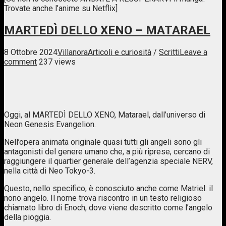
Trovate anche l’anime su Netflix]
MARTEDÌ DELLO XENO – MATARAEL
8 Ottobre 2024
Villanora
Articoli e curiosità
/
Scritti
Leave a
comment
237 views
Oggi, al MARTEDÌ DELLO XENO, Matarael, dall’universo di
Neon Genesis Evangelion.
Nell’opera animata originale quasi tutti gli angeli sono gli
antagonisti del genere umano che, a più riprese, cercano di
raggiungere il quartier generale dell’agenzia speciale NERV,
nella città di Neo Tokyo-3.
Questo, nello specifico, è conosciuto anche come Matriel: il
nono angelo. Il nome trova riscontro in un testo religioso
chiamato libro di Enoch, dove viene descritto come l’angelo
della pioggia.