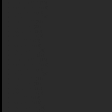
Dicembre 2023
(20)
Novembre 2023
(28)
Ottobre 2023
(21)
Settembre 2023
(16)
Agosto 2023
(24)
Luglio 2023
(23)
Giugno 2023
(20)
Maggio 2023
(30)
Aprile 2023
(21)
Marzo 2023
(28)
Febbraio 2023
(30)
Gennaio 2023
(22)
Dicembre 2022
(18)
Novembre 2022
(23)
Ottobre 2022
(21)
Settembre 2022
(26)
Agosto 2022
(11)
Luglio 2022
(12)
Giugno 2022
(13)
Maggio 2022
(21)
Aprile 2022
(14)
Marzo 2022
(16)
Febbraio 2022
(14)