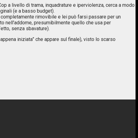
 a livello di trama, inquadrature e iperviolenza, cerca a modo
ginali (e a basso budget).
è completamente rimovibile e lei può farsi passare per un
ato nell’addome, presumibilmente quello che usa per
fetto, senza sbavature).
ppena iniziata” che appare sul finale), visto lo scarso