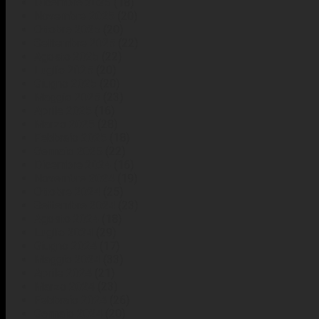
Dicembre 2025
(18)
Novembre 2025
(20)
Ottobre 2025
(20)
Settembre 2025
(22)
Agosto 2025
(22)
Luglio 2025
(20)
Giugno 2025
(20)
Maggio 2025
(23)
Aprile 2025
(16)
Marzo 2025
(28)
Febbraio 2025
(18)
Gennaio 2025
(22)
Dicembre 2024
(16)
Novembre 2024
(19)
Ottobre 2024
(25)
Settembre 2024
(23)
Agosto 2024
(18)
Luglio 2024
(29)
Giugno 2024
(17)
Maggio 2024
(33)
Aprile 2024
(21)
Marzo 2024
(23)
Febbraio 2024
(26)
Gennaio 2024
(20)