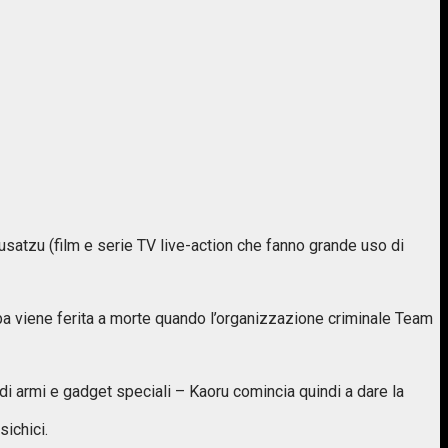
kusatzu (film e serie TV live-action che fanno grande uso di
iba viene ferita a morte quando l’organizzazione criminale Team
i armi e gadget speciali – Kaoru comincia quindi a dare la
ichici.