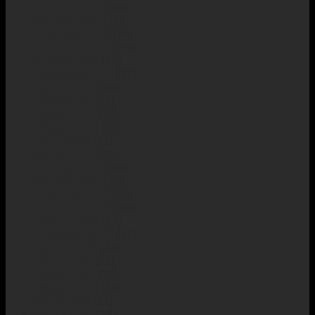
Febbraio 2025
(18)
Gennaio 2025
(22)
Dicembre 2024
(16)
Novembre 2024
(19)
Ottobre 2024
(25)
Settembre 2024
(23)
Agosto 2024
(18)
Luglio 2024
(29)
Giugno 2024
(17)
Maggio 2024
(33)
Aprile 2024
(21)
Marzo 2024
(23)
Febbraio 2024
(26)
Gennaio 2024
(20)
Dicembre 2023
(20)
Novembre 2023
(28)
Ottobre 2023
(21)
Settembre 2023
(16)
Agosto 2023
(24)
Luglio 2023
(23)
Giugno 2023
(20)
Maggio 2023
(30)
Aprile 2023
(21)
Marzo 2023
(28)