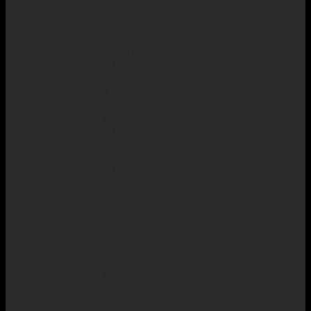
Febbraio 2023
(30)
Gennaio 2023
(22)
Dicembre 2022
(18)
Novembre 2022
(23)
Ottobre 2022
(21)
Settembre 2022
(26)
Agosto 2022
(11)
Luglio 2022
(12)
Giugno 2022
(13)
Maggio 2022
(21)
Aprile 2022
(14)
Marzo 2022
(16)
Febbraio 2022
(14)
Gennaio 2022
(17)
Dicembre 2021
(14)
Novembre 2021
(15)
Ottobre 2021
(16)
Settembre 2021
(11)
Agosto 2021
(9)
Luglio 2021
(12)
Giugno 2021
(15)
Maggio 2021
(12)
Aprile 2021
(125)